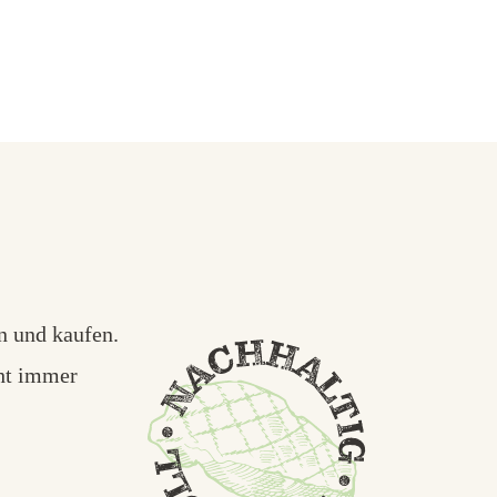
n und kaufen.
ht immer