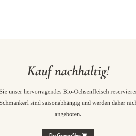
Kauf nachhaltig!
Sie unser hervorragendes Bio-Ochsenfleisch reserviere
 Schmankerl sind saisonabhängig und werden daher nic
angeboten.
Der Genuss-Shop