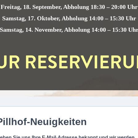
Freitag, 18. September, Abholung 18:30 – 20:00 Uhr
Samstag, 17. Oktober, Abholung 14:00 – 15:30 Uhr
Samstag, 14. November, Abholung 14:00 – 15:30 Uh
UR RESERVIER
Pillhof-Neuigkeiten
eben Sie uns Ihre E-Mail-Adresse bekannt und wir werden