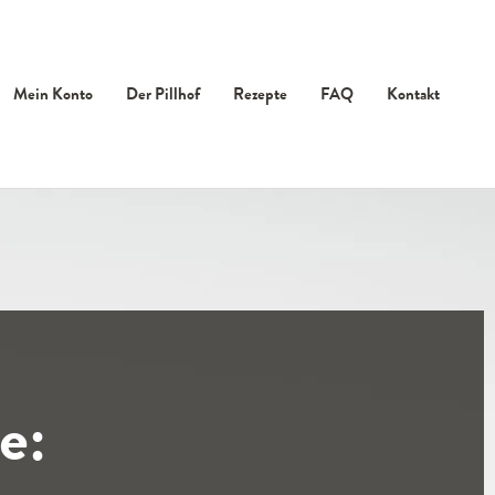
Mein Konto
Der Pillhof
Rezepte
FAQ
Kontakt
e: