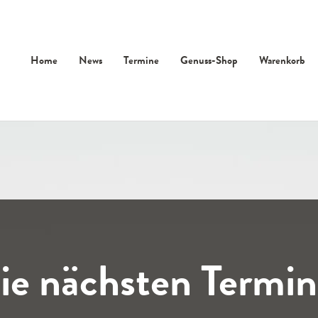
Home
News
Termine
Genuss-Shop
Warenkorb
ie nächsten Termin