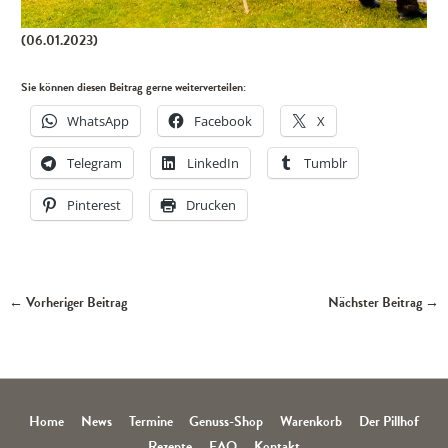
(06.01.2023)
Sie können diesen Beitrag gerne weiterverteilen:
WhatsApp
Facebook
X
Telegram
LinkedIn
Tumblr
Pinterest
Drucken
←
Vorheriger Beitrag
Nächster Beitrag
→
Home
News
Termine
Genuss-Shop
Warenkorb
Der Pillhof
Rezepte
FAQ
Kontakt